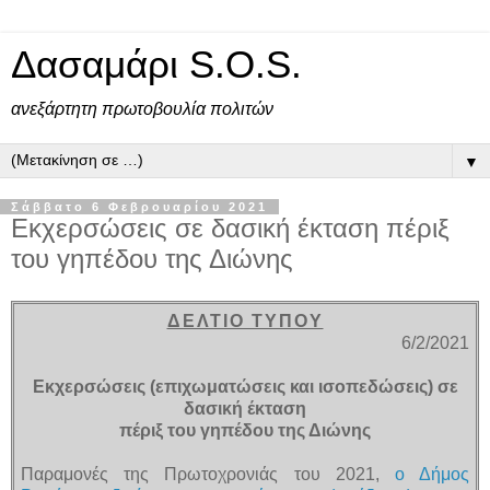
Δασαμάρι S.O.S.
ανεξάρτητη πρωτοβουλία πολιτών
▼
Σάββατο 6 Φεβρουαρίου 2021
Εκχερσώσεις σε δασική έκταση πέριξ
του γηπέδου της Διώνης
ΔΕΛΤΙΟ ΤΥΠΟΥ
6/2/2021
Εκχερσώσεις (επιχωματώσεις και ισοπεδώσεις) σε
δασική έκταση
πέριξ του γηπέδου της Διώνης
Παραμονές της Πρωτοχρονιάς του 2021,
ο Δήμος